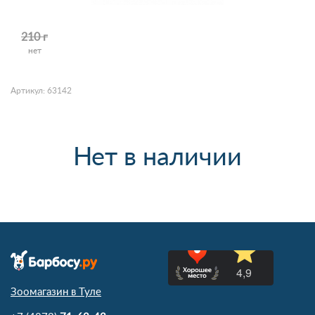
210 г
нет
Артикул: 63142
Нет в наличии
Зоомагазин в Туле