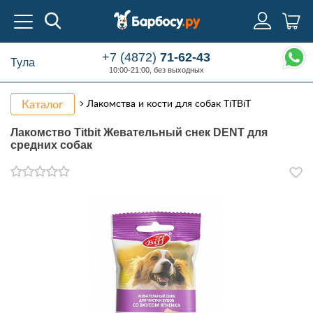
+7 (4872)
71-62-43
Тула
10:00-21:00, без выходных
Каталог
Лакомства и кости для собак TiTBiT
Лакомство Titbit Жевательный снек DENT для
средних собак