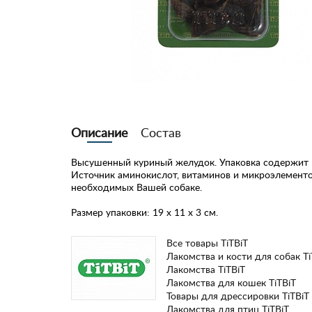
Описание
Состав
Высушенный куриный желудок. Упаковка содержит 
Источник аминокислот, витаминов и микроэлементо
необходимых Вашей собаке.
Размер упаковки: 19 х 11 х 3 см.
Все товары TiTBiT
Лакомства и кости для собак Ti
Лакомства TiTBiT
Лакомства для кошек TiTBiT
Товары для дрессировки TiTBiT
Лакомства для птиц TiTBiT