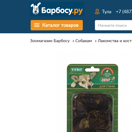
Тула
+7 (487
Каталог товаров
Зоомагазин Барбосу
Собакам
Лакомства и кост