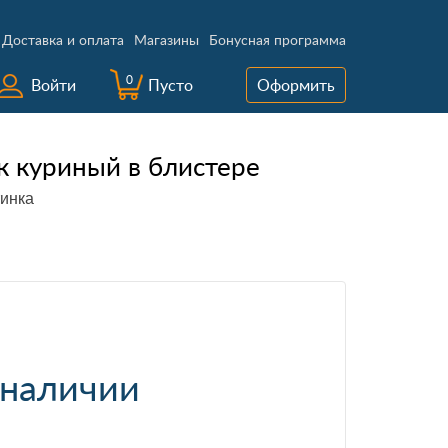
Доставка и оплата
Магазины
Бонусная программа
0
Войти
Пусто
Оформить
к куриный в блистере
тинка
 наличии