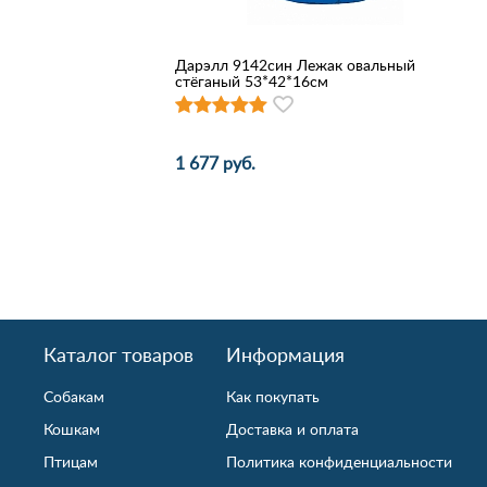
Дарэлл 9142син Лежак овальный
стёганый 53*42*16см
1 677 руб.
Каталог товаров
Информация
Собакам
Как покупать
Кошкам
Доставка и оплата
Птицам
Политика конфиденциальности