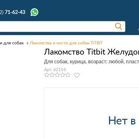
2)
71-62-43
и для собак
Лакомства и кости для собак TiTBiT
Лакомство Titbit Желудо
Для собак, курица, возраст: любой, плас
Арт. 62114
Нет в