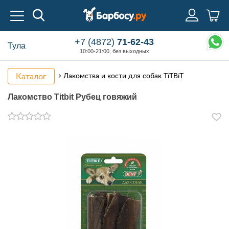
+7 (4872)
71-62-43
Тула
10:00-21:00, без выходных
Каталог
Лакомства и кости для собак TiTBiT
Лакомство Titbit Рубец говяжий