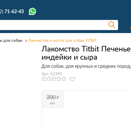
2)
71-62-43
и для собак
Лакомства и кости для собак TiTBiT
Лакомство Titbit Печенье
индейки и сыра
Для собак, для крупных и средних пород,
Арт. 62390
200 г
нет