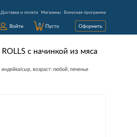
Доставка и оплата
Магазины
Бонусная программа
0
Войти
Пусто
Оформить
 ROLLS с начинкой из мяса
 индейка/сыр, возраст: любой, печенье