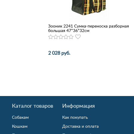
Зооник 2241 Сумка-переноска разборная
большая 47*36*32см
2 028 руб.
Каталог товаров
Информация
Собакам
Как покупать
Кошкам
Доставка и оплата