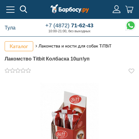
+7 (4872)
71-62-43
Тула
10:00-21:00, без выходных
Каталог
Лакомства и кости для собак TiTBiT
Лакомство Titbit Колбаска 10шт/уп