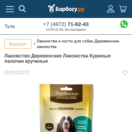
+7 (4872)
71-62-43
Тула
10:00-21:00, без выходных
Лакомства и кости для собак Деревенские
Каталог
лакомства
Лакомство Деревенские Лакомства Куриные
палочки крученые