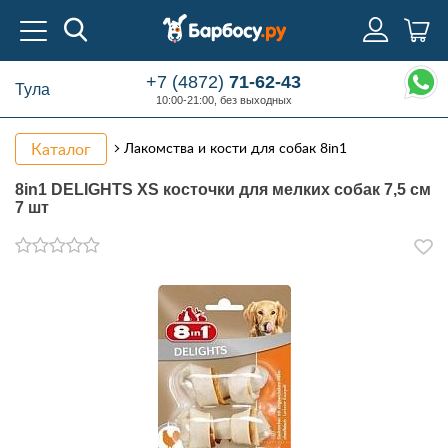
+7 (4872)
71-62-43
Тула
10:00-21:00, без выходных
Каталог
Лакомства и кости для собак 8in1
8in1 DELIGHTS XS косточки для мелких собак 7,5 см
7 шт