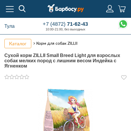
+7 (4872)
71-62-43
Тула
10:00-21:00, без выходных
Каталог
Корм для собак ZILLII
Сухой корм ZILLII Small Breed Light для взрослых
собак мелких пород с лишним весом Индейка с
Ягненком