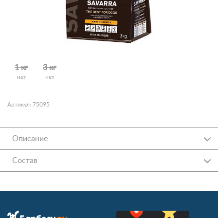
1 кг
3 кг
нет
нет
Артикул: 75095
Описание
Состав