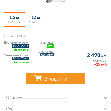
1.5 кг
12 кг
1 666 р/кг
1 165 р/кг
Артикул: 113626
Доставка
по туле:
на складе:
10.08.2026
есть
бесплатно
в магазине:
2 498
под заказ
Самовывоз
в туле:
руб.
10.08.2026
бонусов:
бесплатно
+25 руб.
В корзину
Описание
Состав