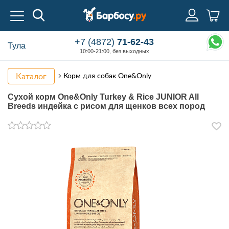
+7 (4872)
71-62-43
Тула
10:00-21:00, без выходных
Каталог
Корм для собак One&Only
Сухой корм One&Only Turkey & Rice JUNIOR All
Breeds индейка с рисом для щенков всех пород