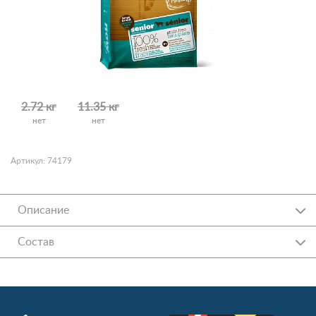
2.72 кг
11.35 кг
нет
нет
Артикул: 74179
Описание
Состав