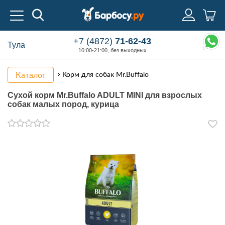
+7 (4872)
71-62-43
Тула
10:00-21:00, без выходных
Каталог
Корм для собак Mr.Buffalo
Сухой корм Mr.Buffalo ADULT MINI для взрослых
собак малых пород, курица