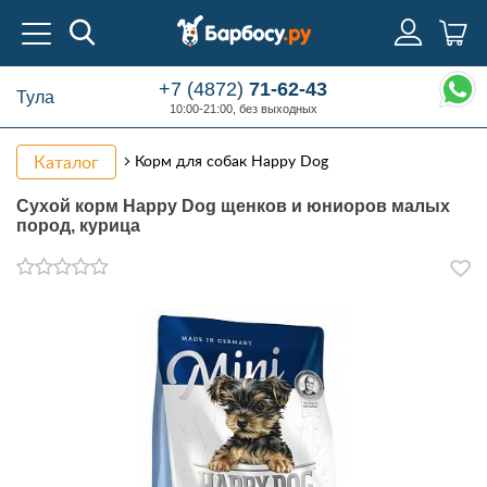
+7 (4872)
71-62-43
Тула
10:00-21:00, без выходных
Каталог
Корм для собак Happy Dog
Сухой корм Happy Dog щенков и юниоров малых
пород, курица