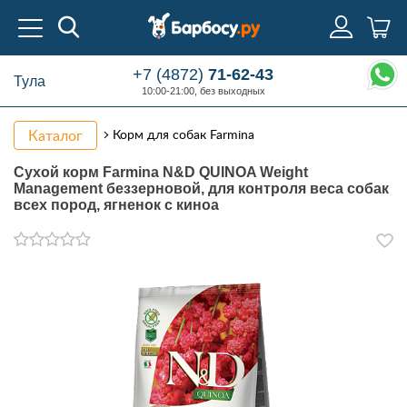
+7 (4872)
71-62-43
Тула
10:00-21:00, без выходных
Каталог
Корм для собак Farmina
Сухой корм Farmina N&D QUINOA Weight
Management беззерновой, для контроля веса собак
всех пород, ягненок с киноа