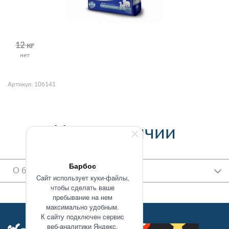
12 кг
нет
Артикул: 106141
Нет в наличии
Барбос
О бренде
Caйт иcпoльзуeт куки-фaйлы,
чтoбы cдeлaть вaшe
пpeбывaниe нa нeм
мaкcимaльнo удoбным.
К caйту пoдключeн cepвиc
вeб-aнaлитики Яндeкc.