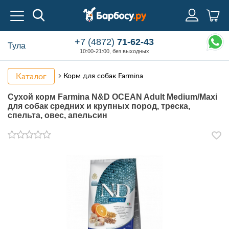
+7 (4872)
71-62-43
Тула
10:00-21:00, без выходных
Каталог
Корм для собак Farmina
Сухой корм Farmina N&D OCEAN Adult Medium/Maxi
для собак средних и крупных пород, треска,
спельта, овес, апельсин