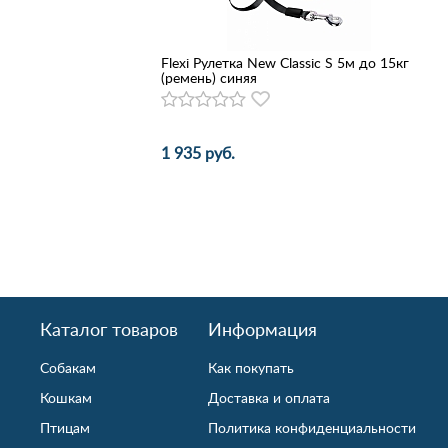
Flexi Рулетка New Classic S 5м до 15кг
(ремень) синяя
1 935 руб.
Каталог товаров
Информация
Собакам
Как покупать
Кошкам
Доставка и оплата
Птицам
Политика конфиденциальности