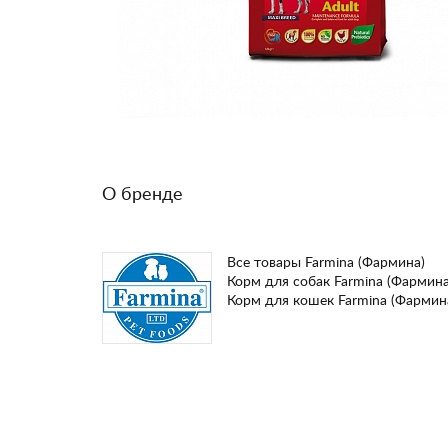
О бренде
Все товары Farmina (Фармина)
Корм для собак Farmina (Фармина
Корм для кошек Farmina (Фармин