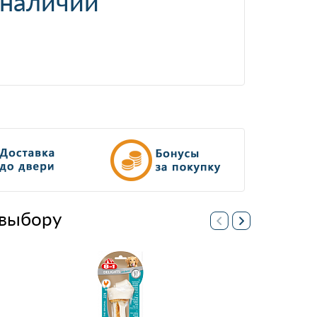
 наличии
выбору