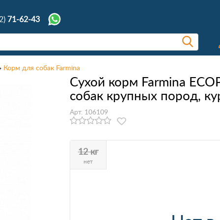
2)
71-62-43
Корм для собак Farmina
Сухой корм Farmina ECOP
собак крупных пород, ку
Арт. 106109
12 кг
нет