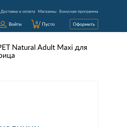
Доставка и оплата
Магазины
Бонусная программа
0
Войти
Пусто
Оформить
ET Natural Adult Maxi для
рица