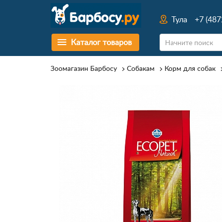
Тула
+7 (487
Каталог товаров
Зоомагазин Барбосу
Собакам
Корм для собак