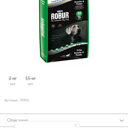
2 кг
15 кг
нет
нет
Артикул: 74906
Описание