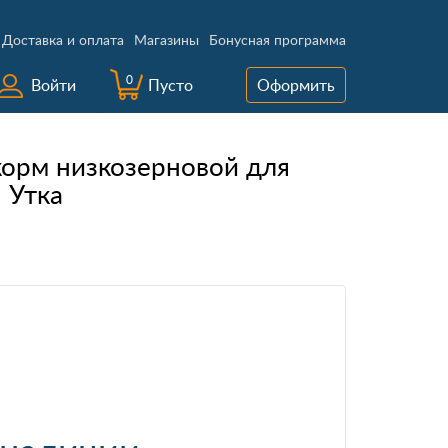
Доставка и оплата
Магазины
Бонусная программа
0
Войти
Пусто
Оформить
c корм низкозерновой для
 Утка