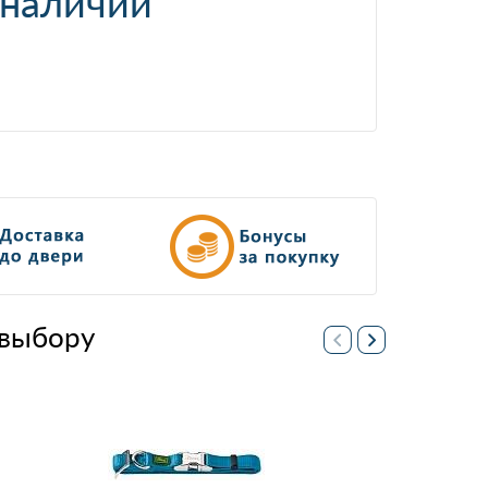
 наличии
выбору