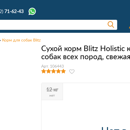
2)
71-62-43
Корм для собак Blitz
Сухой корм Blitz Holisti
собак всех пород, свежая
Арт. 106443
12 кг
нет