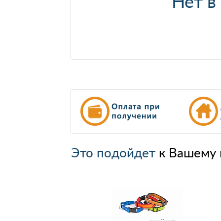
Нет в
Это подойдет
к Вашему 