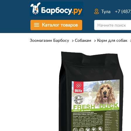
Тула
+7 (487
Каталог товаров
Зоомагазин Барбосу
Собакам
Корм для собак