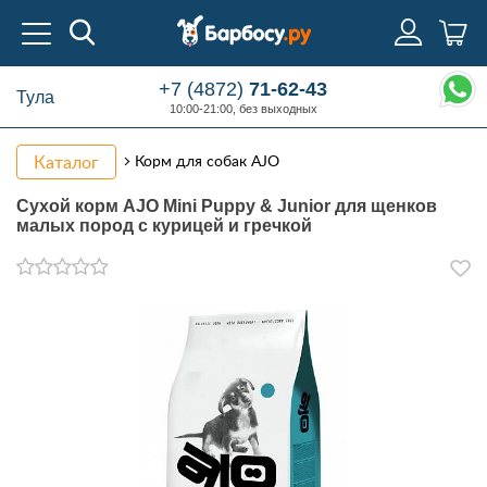
+7 (4872)
71-62-43
Тула
10:00-21:00, без выходных
Каталог
Корм для собак AJO
Сухой корм AJO Mini Puppy & Junior для щенков
малых пород с курицей и гречкой