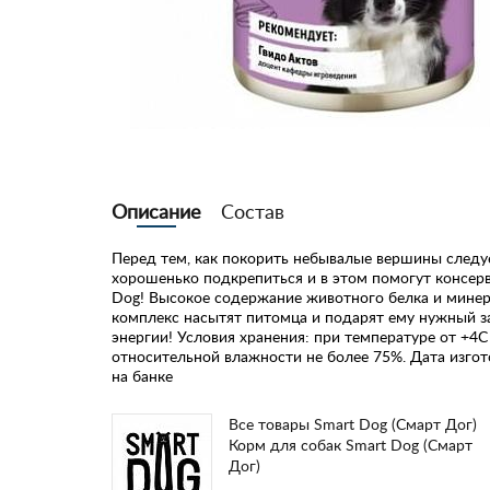
Описание
Состав
Перед тем, как покорить небывалые вершины следу
хорошенько подкрепиться и в этом помогут консер
Dog! Высокое содержание животного белка и мине
комплекс насытят питомца и подарят ему нужный з
энергии! Условия хранения: при температуре от +4С
относительной влажности не более 75%. Дата изгот
на банке
Все товары Smart Dog (Смарт Дог)
Корм для собак Smart Dog (Смарт
Дог)