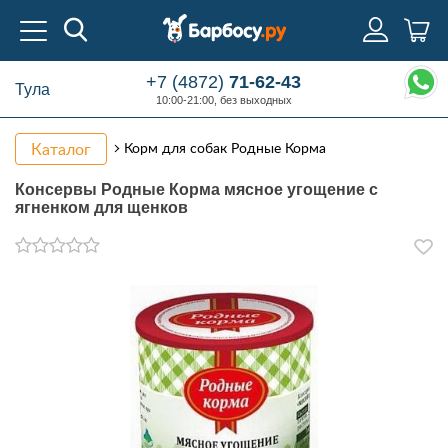
+7 (4872)
71-62-43
Тула
10:00-21:00, без выходных
Каталог
Корм для собак Родные Корма
Консервы Родные Корма мясное угощение с
ягненком для щенков