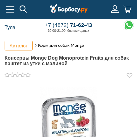
+7 (4872)
71-62-43
Тула
10:00-21:00, без выходных
Каталог
Корм для собак Monge
Консервы Monge Dog Monoprotein Fruits для собак
паштет из утки с малиной