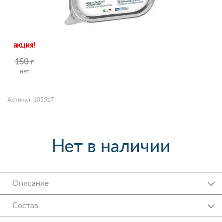
акция!
150 г
нет
Артикул: 105517
Нет в наличии
Описание
Состав