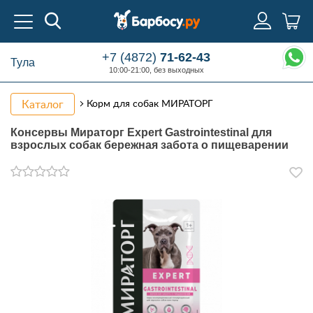
+7 (4872)
71-62-43
Тула
10:00-21:00, без выходных
Каталог
Корм для собак МИРАТОРГ
Консервы Мираторг Expert Gastrointestinal для
взрослых собак бережная забота о пищеварении