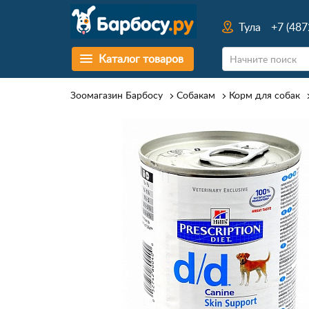
Тула
+7 (487
Каталог товаров
Зоомагазин Барбосу
Собакам
Корм для собак