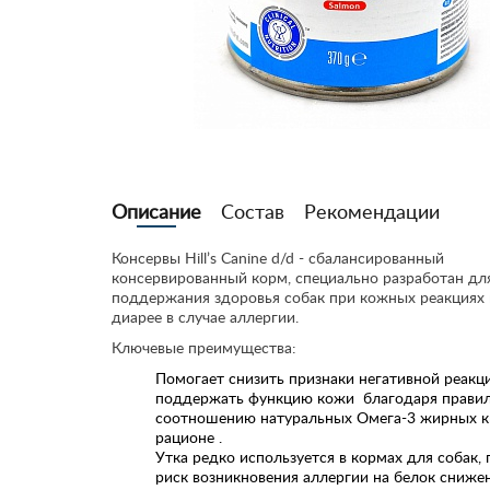
Описание
Состав
Рекомендации
Консервы Hill’s Canine d/d - сбалансированный
консервированный корм, специально разработан дл
поддержания здоровья собак при кожных реакциях 
диарее в случае аллергии.
Ключевые преимущества:
Помогает снизить признаки негативной реакц
поддержать функцию кожи благодаря прави
соотношению натуральных Омега-3 жирных к
рационе .
Утка редко используется в кормах для собак,
риск возникновения аллергии на белок снижен