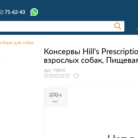
2)
71-62-43
Корм для собак
Консервы Hill's Prescript
взрослых собак, Пищевая
Арт. 73845
370 г
нет