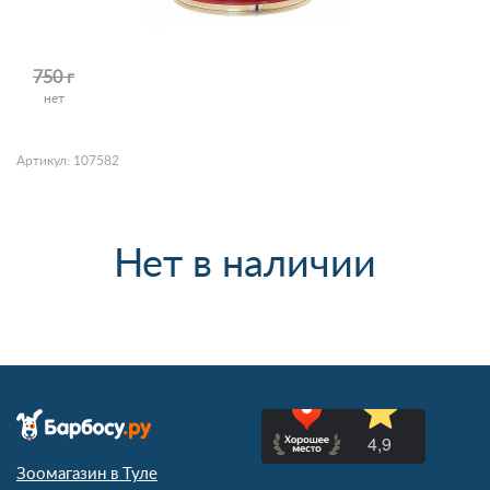
750 г
нет
Артикул: 107582
Нет в наличии
Зоомагазин в Туле