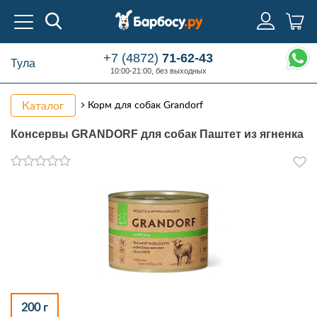
+7 (4872)
71-62-43
Тула
10:00-21:00, без выходных
Каталог
Корм для собак Grandorf
Консервы GRANDORF для собак Паштет из ягненка
200 г