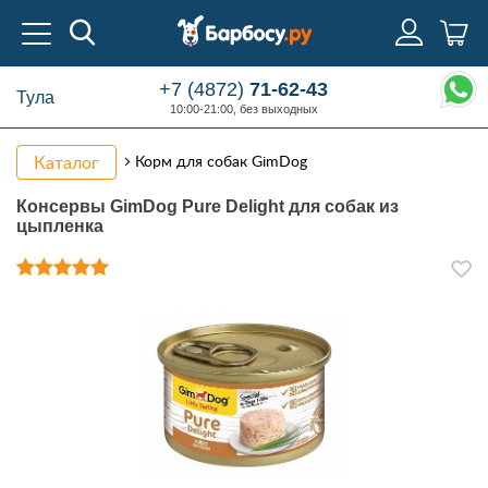
+7 (4872)
71-62-43
Тула
10:00-21:00, без выходных
Каталог
Корм для собак GimDog
Консервы GimDog Pure Delight для собак из
цыпленка