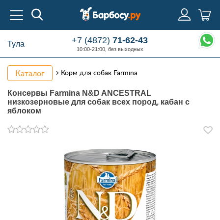
+7 (4872)
71-62-43
Тула
10:00-21:00, без выходных
Каталог
Корм для собак Farmina
Консервы Farmina N&D ANCESTRAL
низкозерновые для собак всех пород, кабан с
яблоком