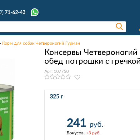
2)
71-62-43
Корм для собак Четвероногий Гурман
Консервы Четвероногий 
обед потрошки с гречко
Арт. 107750
325 г
241
руб.
Бонусов:
+3 руб.