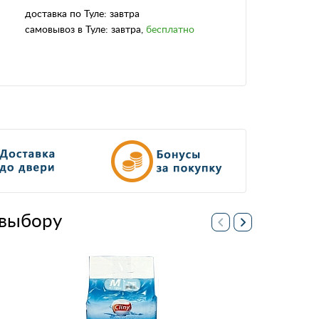
доставка
по Туле:
завтра
самовывоз
в Туле:
завтра
,
бесплатно
выбору