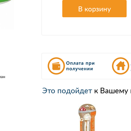
В корзину
ман
Это подойдет
к Вашему 