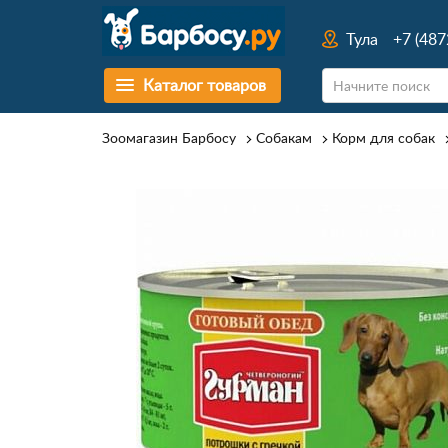
Тула
+7 (487
Каталог товаров
Зоомагазин Барбосу
Собакам
Корм для собак