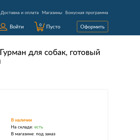
Доставка и оплата
Магазины
Бонусная программа
0
Войти
Пусто
Оформить
Гурман для собак, готовый
й
В наличии
На складе:
есть
В магазине:
под заказ