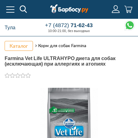
+7 (4872)
71-62-43
Тула
10:00-21:00, без выходных
Каталог
Корм для собак Farmina
Farmina Vet Life ULTRAHYPO диета для собак
(исключающая) при аллергиях и атопиях