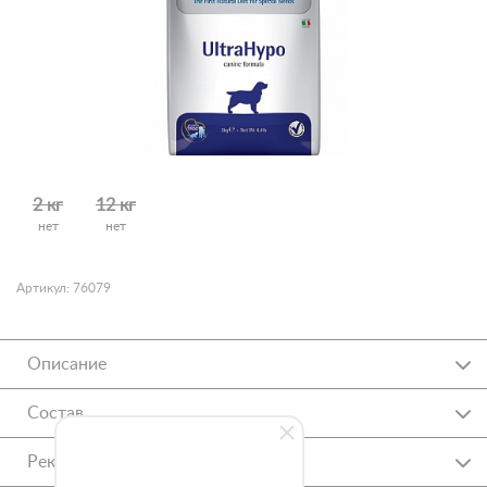
2 кг
12 кг
нет
нет
Артикул: 76079
Описание
Состав
Рекомендации