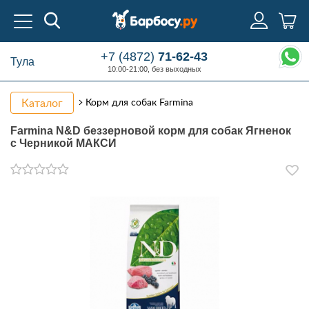
+7 (4872)
71-62-43
Тула
10:00-21:00, без выходных
Каталог
Корм для собак Farmina
Farmina N&D беззерновой корм для собак Ягненок
с Черникой МАКСИ