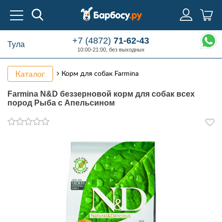
+7 (4872)
71-62-43
Тула
10:00-21:00, без выходных
Каталог
Корм для собак Farmina
Farmina N&D беззерновой корм для собак всех
пород Рыба с Апельсином