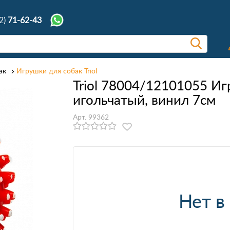
2)
71-62-43
ак
Игрушки для собак Triol
Triol 78004/12101055 Иг
игольчатый, винил 7см
Арт. 99362
Нет в