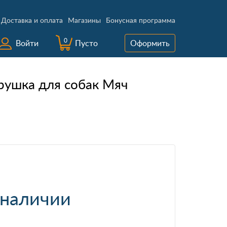
Доставка и оплата
Магазины
Бонусная программа
0
Войти
Пусто
Оформить
рушка для собак Мяч
 наличии