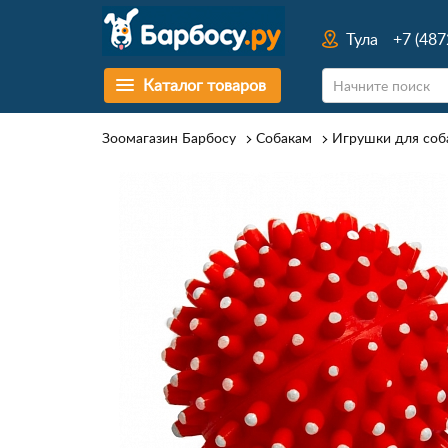
Тула
+7 (487
Каталог товаров
Зоомагазин Барбосу
Собакам
Игрушки для соб