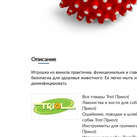
Описание
Игрушка из винила практична, функциональна и со
безопасна для здоровья животного. Ее легко мыть и
дезинфицировать.
Все товары Triol (Триол)
Лакомства и кости для соба
(Триол)
Ошейники, поводки и шле
собак Triol (Триол)
Инструменты для груминга 
(Триол)