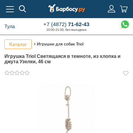
+7 (4872)
71-62-43
Тула
10:00-21:00, без выходных
Каталог
Игрушки для собак Triol
Игрушка Triol Светящаяся в темноте, из хлопка и
джута Узелки, 46 см