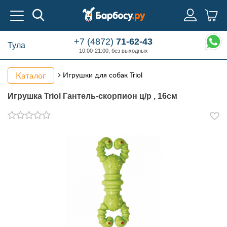
+7 (4872)
71-62-43
Тула
10:00-21:00, без выходных
Каталог
Игрушки для собак Triol
Игрушка Triol Гантель-скорпион ц/р , 16см