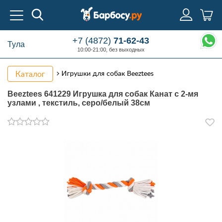
+7 (4872)
71-62-43
Тула
10:00-21:00, без выходных
Каталог
Игрушки для собак Beeztees
Beeztees 641229 Игрушка для собак Канат с 2-мя
узлами , текстиль, серо/белый 38см