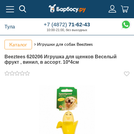
+7 (4872)
71-62-43
Тула
10:00-21:00, без выходных
Каталог
Игрушки для собак Beeztees
Beeztees 620206 Игрушка для щенков Веселый
фрукт , винил, в ассорт. 10*4см