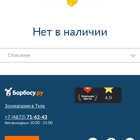
Нет в наличии
Описание
Зоомагазин в Туле
+7 (4872)
71-62-43
без выходных 10:00 - 21:00