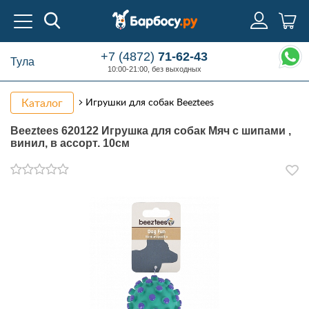
+7 (4872)
71-62-43
Тула
10:00-21:00, без выходных
Каталог
Игрушки для собак Beeztees
Beeztees 620122 Игрушка для собак Мяч с шипами ,
винил, в ассорт. 10см