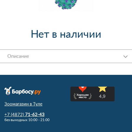
Нет в наличии
Описание
Зоомагазин в Туле
+7 (4872)
71-62-43
без выходных 10:00 - 21:00