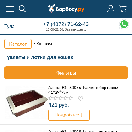
+7 (4872)
71-62-43
Тула
10:00-21:00, без выходных
Каталог
Кошкам
Туалеты
и лотки для кошек
Фильтры
Альфа-Юг 80056 Туалет с бортиком
41*29*9см
421 руб.
Подробнее
Альфа-Юг 80049 Туалет для котят с