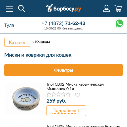
+7 (4872)
71-62-43
Тула
10:00-21:00, без выходных
Каталог
Кошкам
Миски
и коврики для кошек
Фильтры
Triol CB02 Миска керамическая
Мышонок 0,1л
259 руб.
Подробнее
Triol CB05 Миска керамическая Котенок