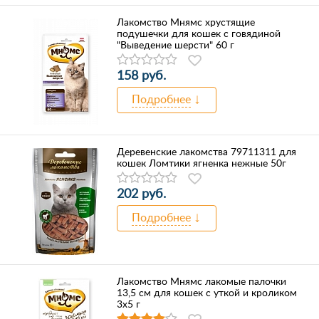
Лакомство Мнямс хрустящие
подушечки для кошек с говядиной
"Выведение шерсти" 60 г
158 руб.
Подробнее
Деревенские лакомства 79711311 для
кошек Ломтики ягненка нежные 50г
202 руб.
Подробнее
Лакомство Мнямс лакомые палочки
13,5 см для кошек с уткой и кроликом
3х5 г