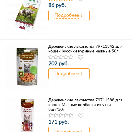
86 руб.
Подробнее
Деревенские лакомства 79711342 для
кошек Кусочки куриные нежные 50г
202 руб.
Подробнее
Деревенские лакомства 79711588 для
кошек Мясные колбаски из утки
8шт*50г
171 руб.
Подробнее