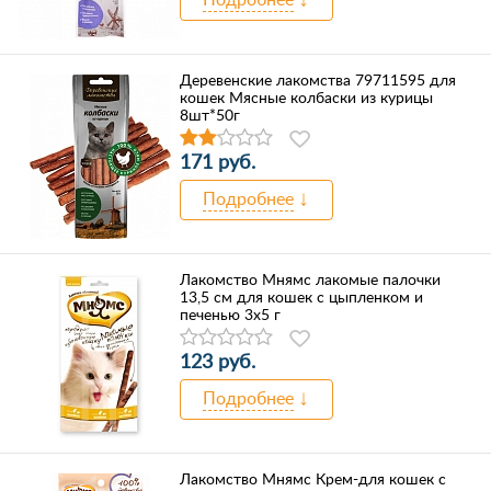
Деревенские лакомства 79711595 для
кошек Мясные колбаски из курицы
8шт*50г
171 руб.
Подробнее
Лакомство Мнямс лакомые палочки
13,5 см для кошек с цыпленком и
печенью 3х5 г
123 руб.
Подробнее
Лакомство Мнямс Крем-для кошек с