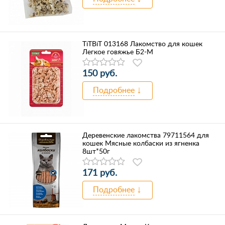
TiTBiT 013168 Лакомство для кошек
Легкое говяжье Б2-М
150 руб.
Подробнее
Деревенские лакомства 79711564 для
кошек Мясные колбаски из ягненка
8шт*50г
171 руб.
Подробнее