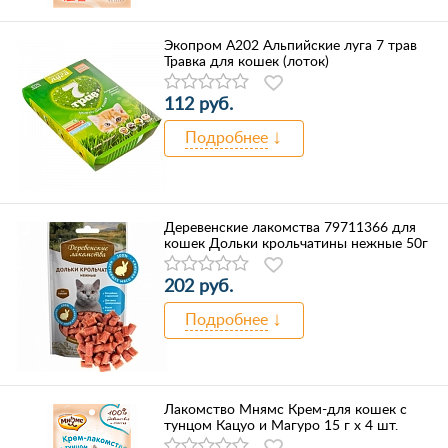
Экопром А202 Альпийские луга 7 трав
Травка для кошек (лоток)
112 руб.
Подробнее
Деревенские лакомства 79711366 для
кошек Дольки крольчатины нежные 50г
202 руб.
Подробнее
Лакомство Мнямс Крем-для кошек с
тунцом Кацуо и Магуро 15 г х 4 шт.