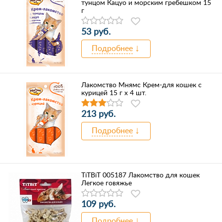
тунцом Кацуо и морским гребешком 15
г
53 руб.
Подробнее
Лакомство Мнямс Крем-для кошек с
курицей 15 г х 4 шт.
213 руб.
Подробнее
TiTBiT 005187 Лакомство для кошек
Легкое говяжье
109 руб.
Подробнее