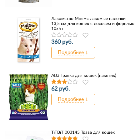
Лакомство Мнямс лакомые палочки
13,5 см для кошек с лососем и форелью
10х5 г
360 руб.
Подробнее
АВЗ Травка для кошек (пакетик)
62 руб.
Подробнее
TiTBiT 003145 Трава для кошек