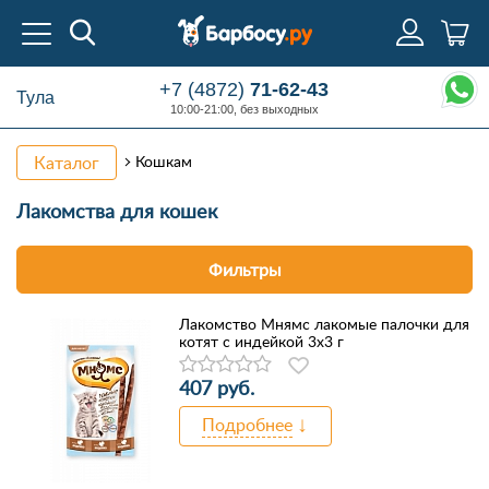
+7 (4872)
71-62-43
Тула
10:00-21:00, без выходных
Каталог
Кошкам
Лакомства
для кошек
Фильтры
Лакомство Мнямс лакомые палочки для
котят с индейкой 3x3 г
407 руб.
Подробнее