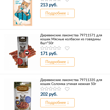
213 руб.
Подробнее
Деревенские лакомства 79711571 для
кошек Мясные колбаски из говядины
8шт*50г
171 руб.
Подробнее
Деревенские лакомства 79711335 для
кошек Соломка утиная нежная 50г
202 руб.
Подробнее