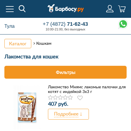
+7 (4872)
71-62-43
Тула
10:00-21:00, без выходных
Каталог
Кошкам
Лакомства
для кошек
Фильтры
Лакомство Мнямс лакомые палочки для
котят с индейкой 3x3 г
407 руб.
Подробнее