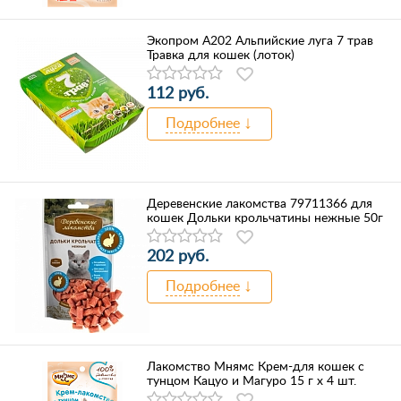
Экопром А202 Альпийские луга 7 трав
Травка для кошек (лоток)
112 руб.
Подробнее
Деревенские лакомства 79711366 для
кошек Дольки крольчатины нежные 50г
202 руб.
Подробнее
Лакомство Мнямс Крем-для кошек с
тунцом Кацуо и Магуро 15 г х 4 шт.