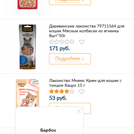
Деревенские лакомства 79711564 для
кошек Мясные колбаски из ягненка
8шт*50г
171 руб.
Подробнее
Лакомство Мнямс Крем-для кошек с
тунцом Кацуо 15 г
53 руб.
Подробнее
Барбос