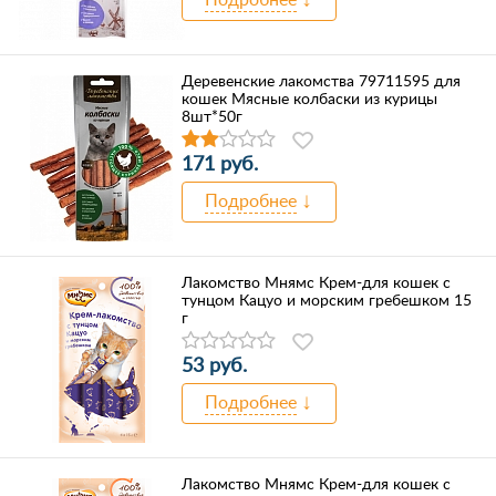
Деревенские лакомства 79711595 для
кошек Мясные колбаски из курицы
8шт*50г
171 руб.
Подробнее
Лакомство Мнямс Крем-для кошек с
тунцом Кацуо и морским гребешком 15
г
53 руб.
Подробнее
Лакомство Мнямс Крем-для кошек с