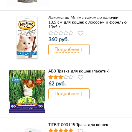
Лакомство Мнямс лакомые палочки
13,5 см для кошек с лососем и форелью
10х5 г
360 руб.
Подробнее
АВЗ Травка для кошек (пакетик)
62 руб.
Подробнее
TiTBiT 003145 Трава для кошек