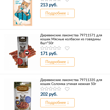
213 руб.
Подробнее
Деревенские лакомства 79711571 для
кошек Мясные колбаски из говядины
8шт*50г
171 руб.
Подробнее
Деревенские лакомства 79711335 для
кошек Соломка утиная нежная 50г
202 руб.
Подробнее