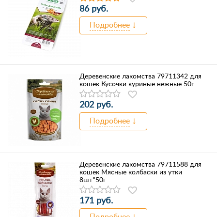
86 руб.
Подробнее
Деревенские лакомства 79711342 для
кошек Кусочки куриные нежные 50г
202 руб.
Подробнее
Деревенские лакомства 79711588 для
кошек Мясные колбаски из утки
8шт*50г
171 руб.
Подробнее