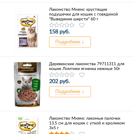
Лакомство Мнямс хрустящие
подушечки для кошек с говядиной
"Выведение шерсти" 60 г
158 руб.
Подробнее
Деревенские лакомства 79711311 для
кошек Ломтики ягненка нежные 50г
202 руб.
Подробнее
Лакомство Мнямс лакомые палочки
13,5 см для кошек с уткой и кроликом
3х5 г