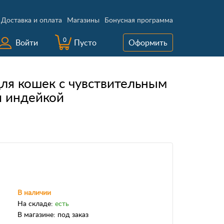
Доставка и оплата
Магазины
Бонусная программа
0
Войти
Пусто
Оформить
я кошек с чувствительным
и индейкой
В наличии
На складе:
есть
В магазине:
под заказ