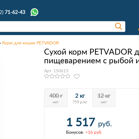
2)
71-62-43
Корм для кошек PETVADOR
Сухой корм PETVADOR дл
пищеварением с рыбой 
Арт. 150613
400 г
2 кг
12 кг
нет
759 р/кг
нет
1 517
руб.
Бонусов:
+16 руб.