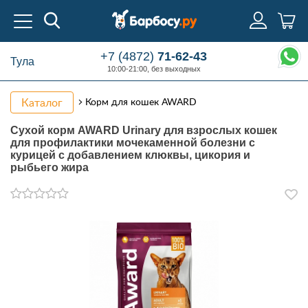
+7 (4872)
71-62-43
Тула
10:00-21:00, без выходных
Каталог
Корм для кошек AWARD
Сухой корм AWARD Urinary для взрослых кошек
для профилактики мочекаменной болезни с
курицей с добавлением клюквы, цикория и
рыбьего жира