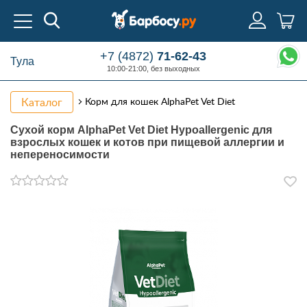
+7 (4872)
71-62-43
Тула
10:00-21:00, без выходных
Каталог
Корм для кошек AlphaPet Vet Diet
Сухой корм AlphaPet Vet Diet Hypoallergenic для
взрослых кошек и котов при пищевой аллергии и
непереносимости