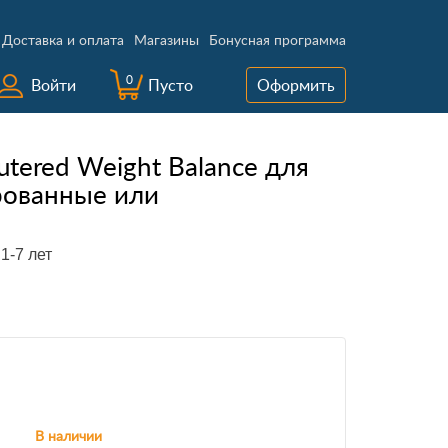
Доставка и оплата
Магазины
Бонусная программа
0
Войти
Пусто
Оформить
utered Weight Balance для
рованные или
1-7 лет
В наличии