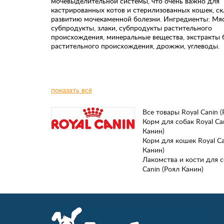
мочевыделительной системы, что очень важно для
кастрированных котов и стерилизованных кошек, с
развитию мочекаменной болезни. Ингредиенты: Мя
субпродукты, злаки, субпродукты растительного
происхождения, минеральные вещества, экстракты 
растительного происхождения, дрожжи, углеводы.
показать всё
Все товары Royal Canin 
Корм для собак Royal Ca
Канин)
Корм для кошек Royal Ca
Канин)
Лакомства и кости для с
Canin (Роял Канин)