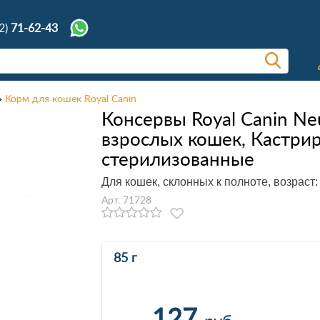
2)
71-62-43
Корм для кошек Royal Canin
Консервы Royal Canin Ne
взрослых кошек, Кастри
стерилизованные
Для кошек, склонных к полноте, возраст: 
Арт. 71728
85 г
127