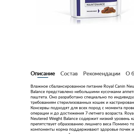
Описание
Состав
Рекомендации
О 
Влажное сбалансированное питание Royal Canin Neu
Balance представлено небольшими кусочками аппет
паштета. Оно разработано специально по индивид
требованиям стерилизованных кошек и кастрирован
Консервы подходят для всех пород с момента пров
операции и до достижения 7-летнего возраста. Royal
Neutered Weight Balance содержит низкий уровень к
препятствует образованию лишнего веса Помимо то
компоненты корма поддерживают здоровье почек и