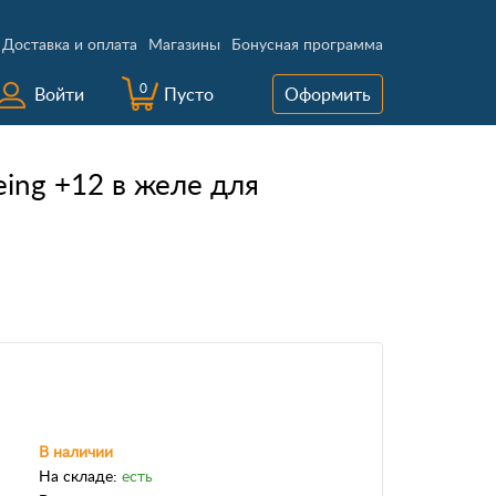
Доставка и оплата
Магазины
Бонусная программа
0
Войти
Пусто
Оформить
eing +12 в желе для
В наличии
На складе:
есть