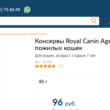
2)
71-62-43
Корм для кошек Royal Canin
Консервы Royal Canin Ag
пожилых кошек
Для кошек, возраст: старше 7 лет
Арт. 59186
85 г
96
руб.