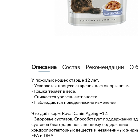
Описание
Состав
Рекомендации
О 
У пожилых кошек старше 12 лет:
- Ускоряется процесс старения клеток организма.
- Кошка теряет в весе.
- Снижается уровень активности.
- Наблюдаются поведенческие изменения.
Что даёт корм Royal Canin Ageing +12:
- Здоровье суставов. Способствует поддержанию з
суставов благодаря повышенному содержанию
хондропротекторных веществ и незаменимых жирн
EPA и DHA.