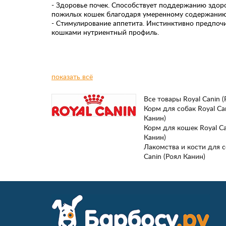
- Здоровье почек. Способствует поддержанию здор
пожилых кошек благодаря умеренному содержанию
- Стимулирование аппетита. Инстинктивно предпо
кошками нутриентный профиль.
показать всё
Все товары Royal Canin 
Корм для собак Royal Ca
Канин)
Корм для кошек Royal Ca
Канин)
Лакомства и кости для с
Canin (Роял Канин)