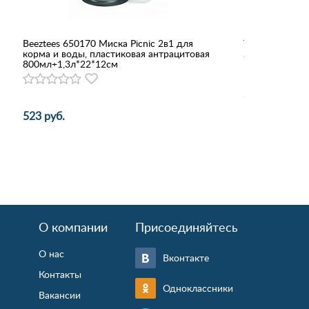
Beeztees 650170 Миска Picnic 2в1 для
Triol 1604 Мис
корма и воды, пластиковая антрацитовая
800мл+1,3л*22*12см
345 руб.
523 руб.
О компании
Присоединяйтесь
О нас
Вконтакте
Контакты
Одноклассники
Вакансии